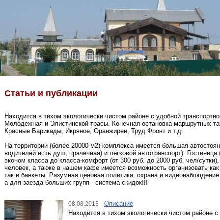
Статьи и публикации
Находится в тихом экологически чистом районе с удобной транспортно
Молодежная и Элистинской трасы. Конечная остановка маршрутных та
Красные Барикады, Икряное, Оранжиреи, Труд Фронт и т.д.
На территории (более 20000 м2) комплекса имеется большая автостоян
водителей есть душ, прачечная) и легковой автотранспорт). Гостиница
эконом класса до класса-комфорт (от 300 руб. до 2000 руб. чел/сутки)
человек, а также в нашем кафе имеется возможность организовать как
так и банкеты. Разумная ценовая политика, охрана и видеонаблюдени
а для заезда больших групп - система скидок!!!
Описание
08.08.2013
Находится в тихом экологически чистом районе с