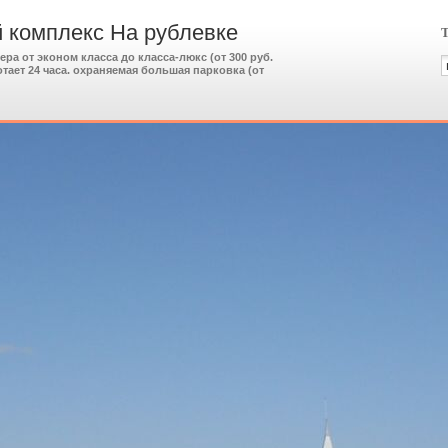
 комплекс На рублевке
Т
ра от эконом класса до класса-люкс (от 300 руб.
ботает 24 часа. охраняемая большая парковка (от