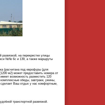
й развязкой, на перекрестке улицы
кси №№ 6с и 139, а также маршруты
ка (расчитана под еврофуры (для
 (1200 м2) может предоставить номера от
, имеет возможность разместить 120
 комплексные обеды, завтраки, ужины,
е сделает Ваш отдых у нас комфортным,
 удобной транспортной развязкой.