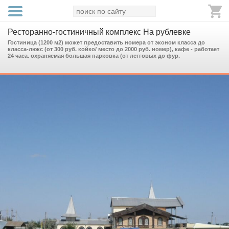
Ресторанно-гостиничный комплекс На рублевке
Гостиница (1200 м2) может предоставить номера от эконом класса до
класса-люкс (от 300 руб. койко/ место до 2000 руб. номер), кафе - работает
24 часа. охраняемая большая парковка (от легговых до фур.