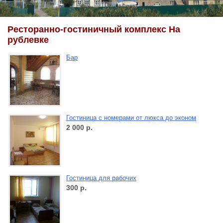
Ресторанно-гостиничный комплекс На
рублевке
Бар
Гостиница с номерами от люкса до эконом
2 000
р.
Гостиница для рабочих
300
р.