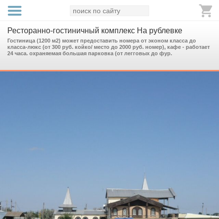
Ресторанно-гостиничный комплекс На рублевке
Гостиница (1200 м2) может предоставить номера от эконом класса до
класса-люкс (от 300 руб. койко/ место до 2000 руб. номер), кафе - работает
24 часа. охраняемая большая парковка (от легговых до фур.