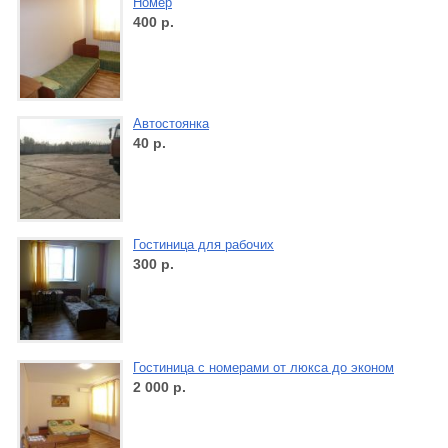
Номер
400
р.
Автостоянка
40
р.
Гостиница для рабочих
300
р.
Гостиница с номерами от люкса до эконом
2 000
р.