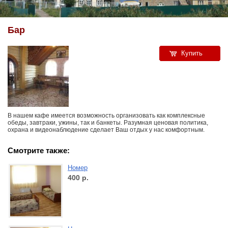
Бар
Купить
В нашем кафе имеется возможность организовать как комплексные
обеды, завтраки, ужины, так и банкеты. Разумная ценовая политика,
охрана и видеонаблюдение сделает Ваш отдых у нас комфортным.
Смотрите также:
Номер
400
р.